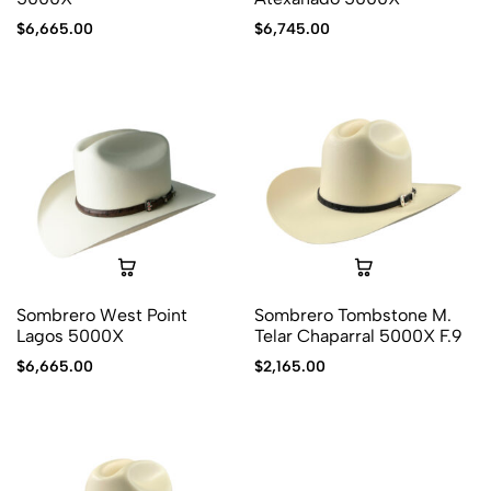
$
6,665.00
$
6,745.00
Sombrero West Point
Sombrero Tombstone M.
Lagos 5000X
Telar Chaparral 5000X F.9
$
6,665.00
$
2,165.00