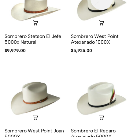
Sombrero Stetson El Jefe
Sombrero West Point
5000x Natural
Atexanado 1000X
$
9,979.00
$
5,925.00
Sombrero West Point Joan
Sombrero El Reparo
5000X
Atexanado 5000X