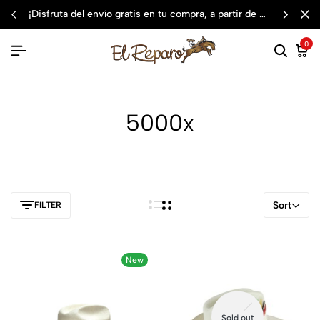
¡disfruta del envío gratis en tu compra, a partir de $3,000 mxn
0
5000x
Sort
FILTER
New
Sold out