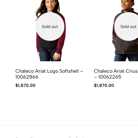
Sold out
Sold out
Chaleco Ariat Logo Softshell –
Chaleco Ariat Crius
10062866
– 10062265
$
1,870.00
$
1,870.00