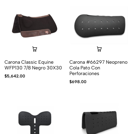
Carona Classic Equine
Carona #66297 Neopreno
WFP130 7/8 Negro 30X30
Cola Pato Con
Perforaciones
$
5,642.00
$
698.00