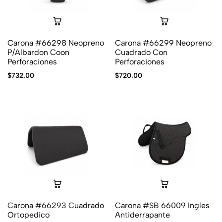
Carona #66298 Neopreno
Carona #66299 Neopreno
P/Albardon Coon
Cuadrado Con
Perforaciones
Perforaciones
$
732.00
$
720.00
Carona #66293 Cuadrado
Carona #SB 66009 Ingles
Ortopedico
Antiderrapante