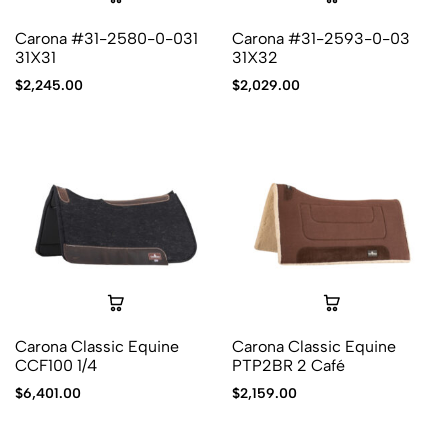
Carona #31-2580-0-031
Carona #31-2593-0-03
31X31
31X32
$
2,245.00
$
2,029.00
Carona Classic Equine
Carona Classic Equine
CCF100 1/4
PTP2BR 2 Café
$
6,401.00
$
2,159.00