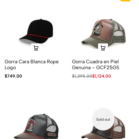
Gorra Cara Blanca Rope
Gorra Cuadra en Piel
Logo
Genuina – GCF25GS
$
749.00
$
1,395.00
$
1,124.00
Sold out