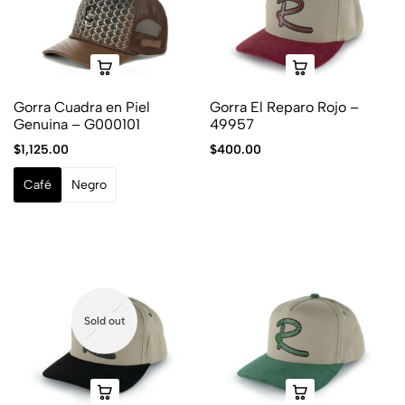
Gorra Cuadra en Piel
Gorra El Reparo Rojo –
Genuina – G000101
49957
$
1,125.00
$
400.00
Café
Negro
Sold out