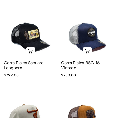
Gorra Piales Sahuaro
Gorra Piales BSC-16
Longhorn
Vintage
$
799.00
$
750.00