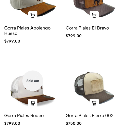
Gorra Piales Abolengo
Gorra Piales El Bravo
Hueso
$
799.00
$
799.00
Sold out
Gorra Piales Rodeo
Gorra Piales Fierro 002
$
799.00
$
750.00