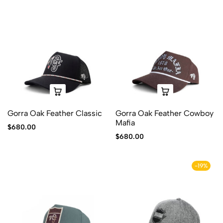
Gorra Oak Feather Classic
Gorra Oak Feather Cowboy
Mafia
$
680.00
$
680.00
-19%