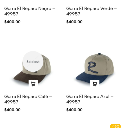
Gorra El Reparo Negro –
Gorra El Reparo Verde –
49957
49957
$
400.00
$
400.00
Sold out
Gorra El Reparo Café –
Gorra El Reparo Azul –
49957
49957
$
400.00
$
400.00
-19%