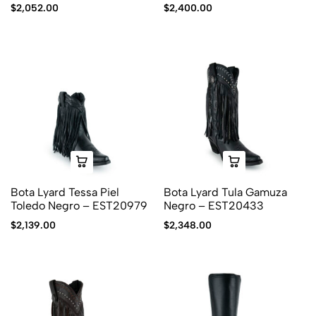
$
2,052.00
$
2,400.00
Bota Lyard Tessa Piel
Bota Lyard Tula Gamuza
Toledo Negro – EST20979
Negro – EST20433
$
2,139.00
$
2,348.00