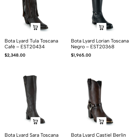
Bota Lyard Tula Toscana
Bota Lyard Lorian Toscana
Café – EST20434
Negro – EST20368
$
2,348.00
$
1,965.00
Bota Lyard Sara Toscana
Bota Lyard Castiel Berlín