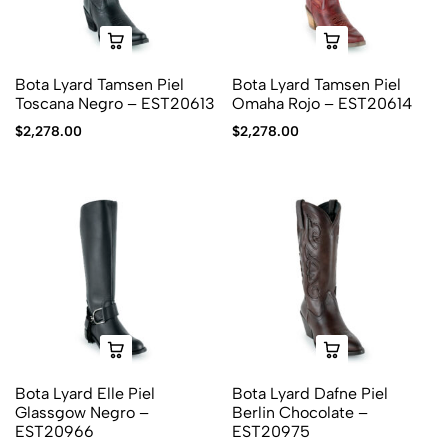
Bota Lyard Tamsen Piel
Bota Lyard Tamsen Piel
Toscana Negro – EST20613
Omaha Rojo – EST20614
$
2,278.00
$
2,278.00
Bota Lyard Elle Piel
Bota Lyard Dafne Piel
Glassgow Negro –
Berlin Chocolate –
EST20966
EST20975