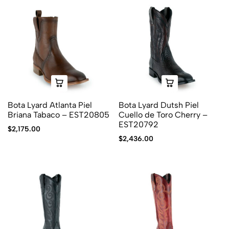
Bota Lyard Atlanta Piel
Bota Lyard Dutsh Piel
Briana Tabaco – EST20805
Cuello de Toro Cherry –
EST20792
$
2,175.00
$
2,436.00