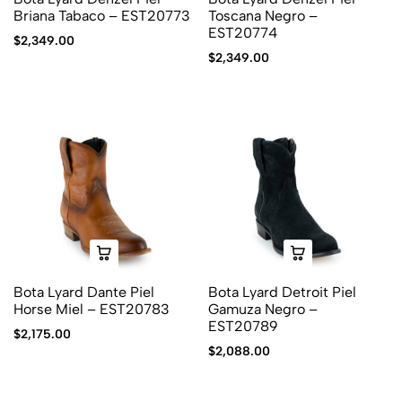
Briana Tabaco – EST20773
Toscana Negro –
EST20774
$
2,349.00
$
2,349.00
Bota Lyard Dante Piel
Bota Lyard Detroit Piel
Horse Miel – EST20783
Gamuza Negro –
EST20789
$
2,175.00
$
2,088.00