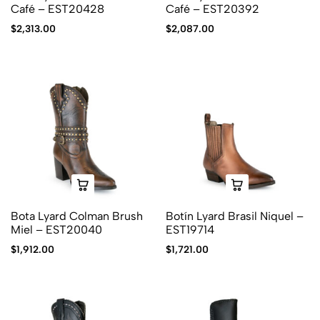
Café – EST20428
Café – EST20392
$
2,313.00
$
2,087.00
Bota Lyard Colman Brush
Botín Lyard Brasil Niquel –
Miel – EST20040
EST19714
$
1,912.00
$
1,721.00