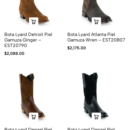
Bota Lyard Detroit Piel
Bota Lyard Atlanta Piel
Gamuza Ginger –
Gamuza Wren – EST20807
EST20790
$
2,175.00
$
2,088.00
Bota Lyard Denzel Piel
Bota Lyard Denzel Piel