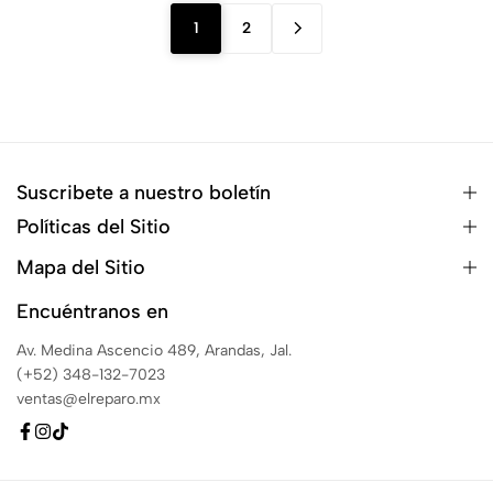
1
2
Suscribete a nuestro boletín
Políticas del Sitio
Mapa del Sitio
Encuéntranos en
Av. Medina Ascencio 489, Arandas, Jal.
(+52) 348-132-7023
ventas@elreparo.mx