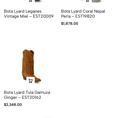
Bota Lyard Leganes
Bota Lyard Coral Nepal
Vintage Miel – EST20009
Perla – EST19820
$
1,878.00
Bota Lyard Tula Gamuza
Ginger – EST20162
$
2,348.00