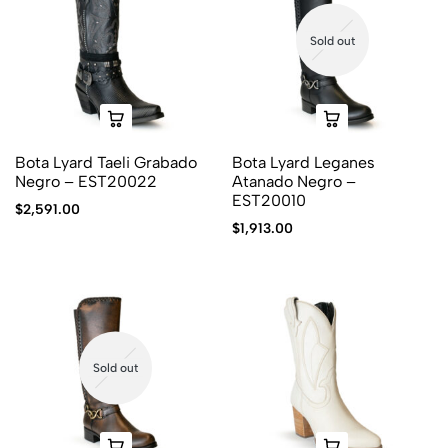
Sold out
Bota Lyard Taeli Grabado
Bota Lyard Leganes
Negro – EST20022
Atanado Negro –
EST20010
$
2,591.00
$
1,913.00
Sold out