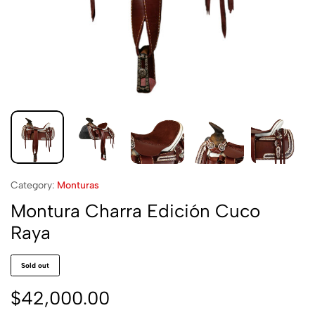
Category:
Monturas
Montura Charra Edición Cuco
Raya
Sold out
$
42,000.00