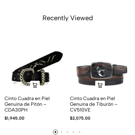
Recently Viewed
Cinto Cuadra en Piel
Cinto Cuadra en Piel
Genuina de Pitón –
Genuina de Tiburón –
CDA30PH
CV510VE
$
1,945.00
$
2,075.00