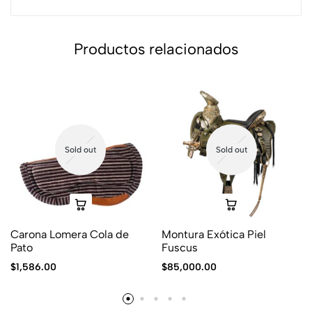
Productos relacionados
Sold out
Sold out
Carona Lomera Cola de
Montura Exótica Piel
Pato
Fuscus
$
1,586.00
$
85,000.00