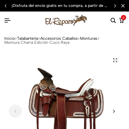
¡disfruta del envío gratis en tu compra, a partir de $3,000 mxn
0
Inicio
Talabartería
Accesorios Caballos
Monturas
Montura Charra Edición Cuco Raya