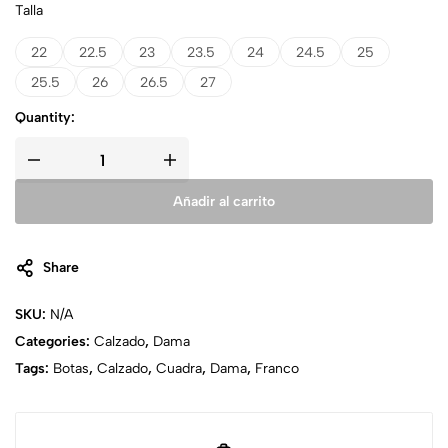
Talla
22
22.5
23
23.5
24
24.5
25
25.5
26
26.5
27
Quantity:
Añadir al carrito
Share
SKU:
N/A
Categories:
Calzado
,
Dama
Tags:
Botas
,
Calzado
,
Cuadra
,
Dama
,
Franco