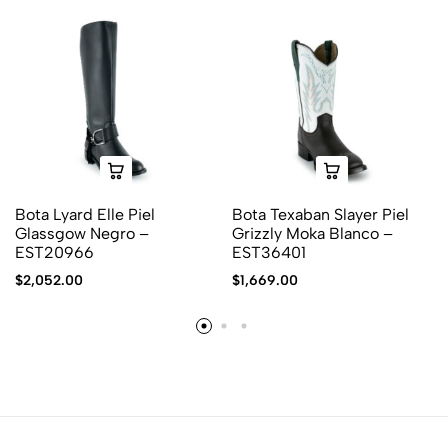
Bota Lyard Elle Piel
Bota Texaban Slayer Piel
Glassgow Negro –
Grizzly Moka Blanco –
EST20966
EST36401
$
2,052.00
$
1,669.00