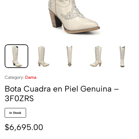
Category:
Dama
Bota Cuadra en Piel Genuina –
3F0ZRS
In Stock
$
6,695.00