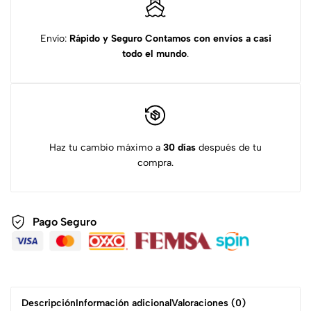
Envío:
Rápido y Seguro
Contamos con envíos a casi
todo el mundo
.
Haz tu cambio máximo a
30 días
después de tu
compra.
Pago Seguro
Descripción
Información adicional
Valoraciones (0)