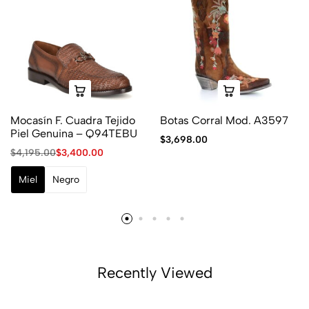
Mocasín F. Cuadra Tejido
Botas Corral Mod. A3597
Piel Genuina – Q94TEBU
$
3,698.00
$
4,195.00
$
3,400.00
Miel
Negro
Recently Viewed