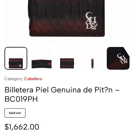
Category:
Caballero
Billetera Piel Genuina de Pit?n –
BC019PH
Sold out
$
1,662.00