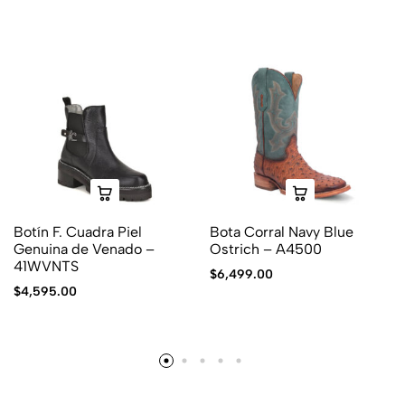
Botín F. Cuadra Piel
Bota Corral Navy Blue
Genuina de Venado –
Ostrich – A4500
41WVNTS
$
6,499.00
$
4,595.00