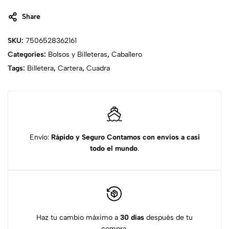
Share
SKU:
7506528362161
Categories:
Bolsos y Billeteras
,
Caballero
Tags:
Billetera
,
Cartera
,
Cuadra
Envío:
Rápido y Seguro
Contamos con envíos a casi
todo el mundo
.
Haz tu cambio máximo a
30 días
después de tu
compra.