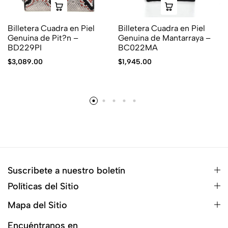
Billetera Cuadra en Piel
Billetera Cuadra en Piel
Genuina de Pit?n –
Genuina de Mantarraya –
BD229PI
BC022MA
$
3,089.00
$
1,945.00
Suscribete a nuestro boletín
Políticas del Sitio
Mapa del Sitio
Encuéntranos en