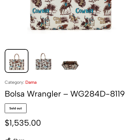
Category:
Dama
Bolsa Wrangler – WG284D-8119
Sold out
$
1,535.00