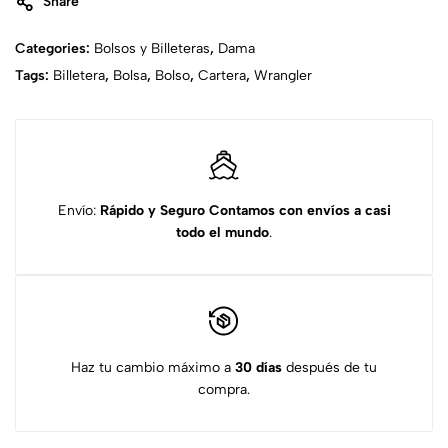
Share
Categories:
Bolsos y Billeteras
,
Dama
Tags:
Billetera
,
Bolsa
,
Bolso
,
Cartera
,
Wrangler
Envío:
Rápido y Seguro
Contamos con envíos a casi
todo el mundo
.
Haz tu cambio máximo a
30 días
después de tu
compra.