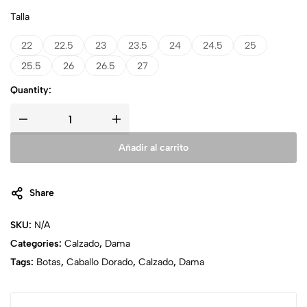
Talla
22
22.5
23
23.5
24
24.5
25
25.5
26
26.5
27
Quantity:
Añadir al carrito
Share
SKU:
N/A
Categories:
Calzado
,
Dama
Tags:
Botas
,
Caballo Dorado
,
Calzado
,
Dama