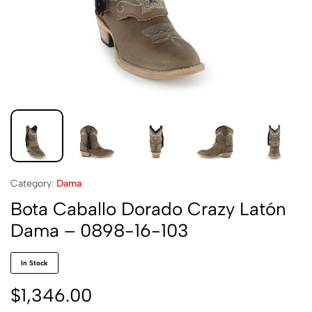
Category:
Dama
Bota Caballo Dorado Crazy Latón
Dama – 0898-16-103
In Stock
$
1,346.00