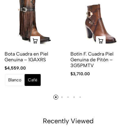
Bota Cuadra en Piel
Botín F. Cuadra Piel
Genuina – 1GAXRS
Genuina de Pitón –
3G5PMTV
$
4,559.00
$
3,710.00
Blanco
Café
Recently Viewed