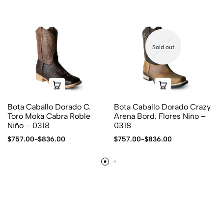
Sold out
Bota Caballo Dorado C.
Bota Caballo Dorado Crazy
Toro Moka Cabra Roble
Arena Bord. Flores Niño –
Niño – 0318
0318
$
757.00
-
$
836.00
$
757.00
-
$
836.00