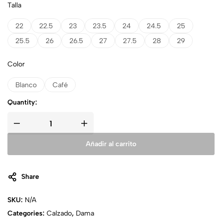
Talla
22
22.5
23
23.5
24
24.5
25
25.5
26
26.5
27
27.5
28
29
Color
Blanco
Café
Quantity:
Añadir al carrito
Share
SKU:
N/A
Categories:
Calzado
,
Dama