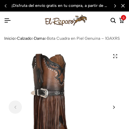
¡disfruta del envío gratis en tu compra, a partir de $3,000 mxn
0
Inicio
Calzado
Dama
Bota Cuadra en Piel Genuina – 1GAXRS