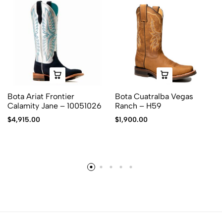
Bota Ariat Frontier
Bota Cuatralba Vegas
Calamity Jane – 10051026
Ranch – H59
$
4,915.00
$
1,900.00