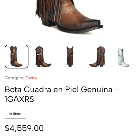
Category:
Dama
Bota Cuadra en Piel Genuina –
1GAXRS
In Stock
$
4,559.00