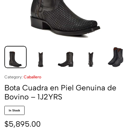
Category:
Caballero
Bota Cuadra en Piel Genuina de
Bovino – 1J2YRS
In Stock
$
5,895.00