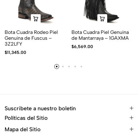
Bota Cuadra Rodeo Piel
Bota Cuadra Piel Genuina
Genuina de Fuscus –
de Mantarraya – 1GAXMA
3Z2LFY
$
6,569.00
$
11,345.00
Suscribete a nuestro boletín
Políticas del Sitio
Mapa del Sitio