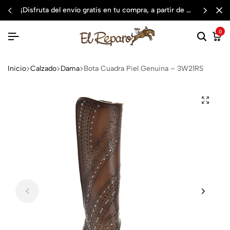
¡disfruta del envío gratis en tu compra, a partir de $3,000 mxn
0
Inicio
Calzado
Dama
Bota Cuadra Piel Genuina – 3W21RS