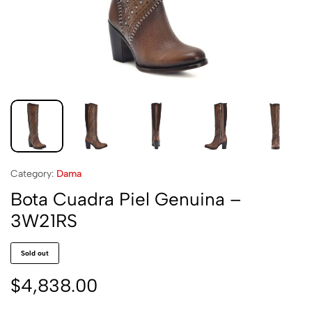
Category:
Dama
Bota Cuadra Piel Genuina –
3W21RS
Sold out
$
4,838.00