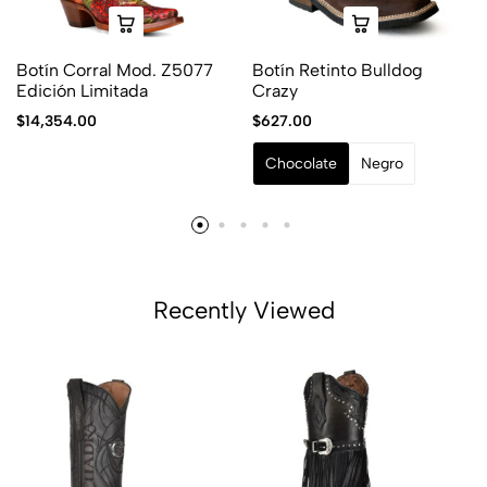
Botín Corral Mod. Z5077
Botín Retinto Bulldog
Edición Limitada
Crazy
$
14,354.00
$
627.00
Chocolate
Negro
Recently Viewed