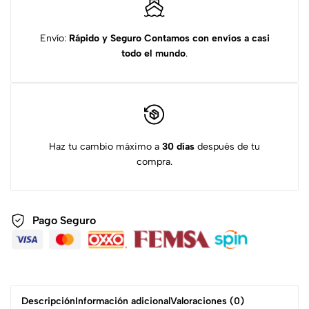
Envío:
Rápido y Seguro
Contamos con envíos a casi
todo el mundo
.
Haz tu cambio máximo a
30 días
después de tu
compra.
Pago Seguro
Descripción
Información adicional
Valoraciones (0)