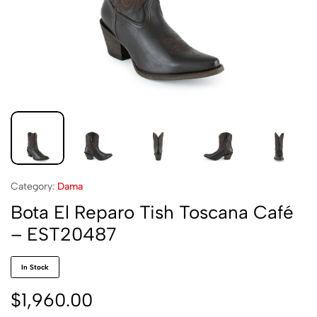
Category:
Dama
Bota El Reparo Tish Toscana Café
– EST20487
In Stock
$
1,960.00