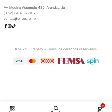
Av. Medina Ascencio 489, Arandas, Jal.
(+52) 348-132-7023
ventas@elreparo.mx
© 2026 El Reparo – Todos los derechos reservados.
0