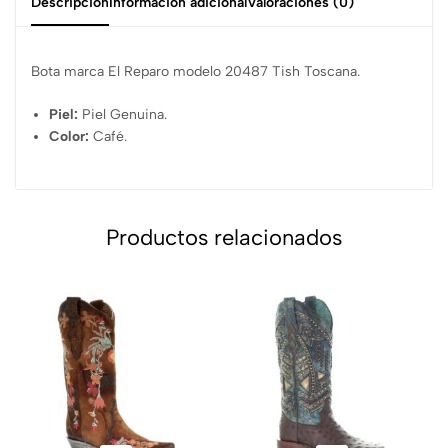
Descripción
Información adicional
Valoraciones (0)
Bota marca El Reparo modelo 20487 Tish Toscana.
Piel:
Piel Genuina.
Color:
Café.
Productos relacionados