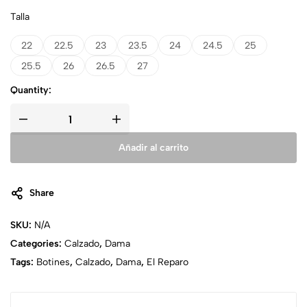
Talla
22
22.5
23
23.5
24
24.5
25
25.5
26
26.5
27
Quantity:
Añadir al carrito
Share
SKU:
N/A
Categories:
Calzado
,
Dama
Tags:
Botines
,
Calzado
,
Dama
,
El Reparo