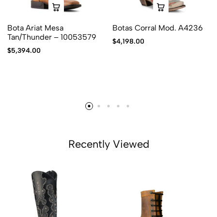
Bota Ariat Mesa
Botas Corral Mod. A4236
Tan/Thunder – 10053579
$
4,198.00
$
5,394.00
Recently Viewed