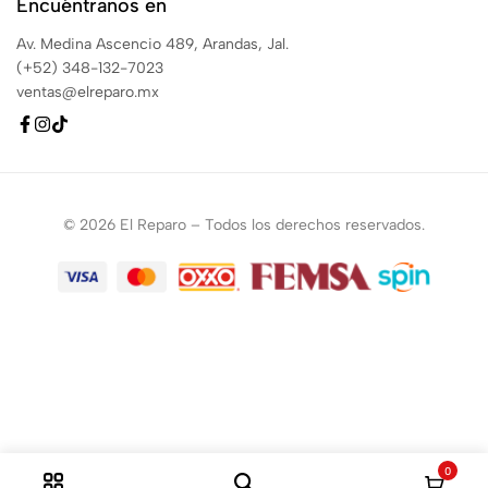
Encuéntranos en
Av. Medina Ascencio 489, Arandas, Jal.
(+52) 348-132-7023
ventas@elreparo.mx
© 2026 El Reparo – Todos los derechos reservados.
0