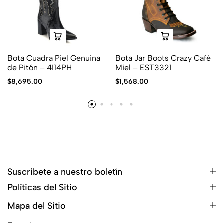
Bota Cuadra Piel Genuina
Bota Jar Boots Crazy Café
de Pitón – 4I14PH
Miel – EST3321
$
8,695.00
$
1,568.00
Suscribete a nuestro boletín
Políticas del Sitio
Mapa del Sitio