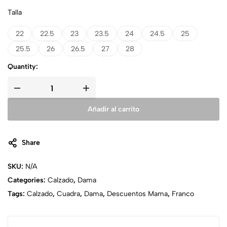
Talla
22
22.5
23
23.5
24
24.5
25
25.5
26
26.5
27
28
Quantity:
Añadir al carrito
Share
SKU:
N/A
Categories:
Calzado
,
Dama
Tags:
Calzado
,
Cuadra
,
Dama
,
Descuentos Mama
,
Franco