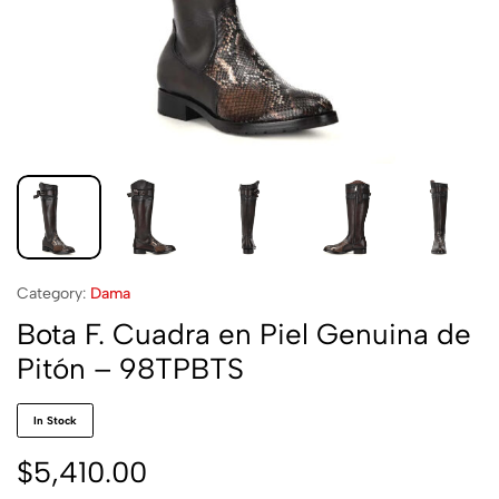
Category:
Dama
Bota F. Cuadra en Piel Genuina de
Pitón – 98TPBTS
In Stock
$
5,410.00