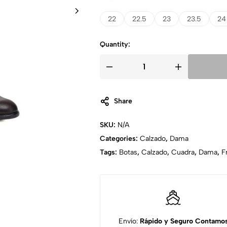
22
22.5
23
23.5
24
Quantity:
Share
SKU:
N/A
Categories:
Calzado
,
Dama
Tags:
Botas
,
Calzado
,
Cuadra
,
Dama
,
F
Envío:
Rápido y Seguro
Contamo