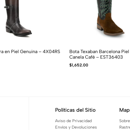
a en Piel Genuina – 4X04RS
Bota Texaban Barcelona Pie
Canela Café – EST36403
$
1,652.00
Políticas del Sitio
Mapa
Aviso de Privacidad
Sobre
Envíos y Devoluciones
Rastr