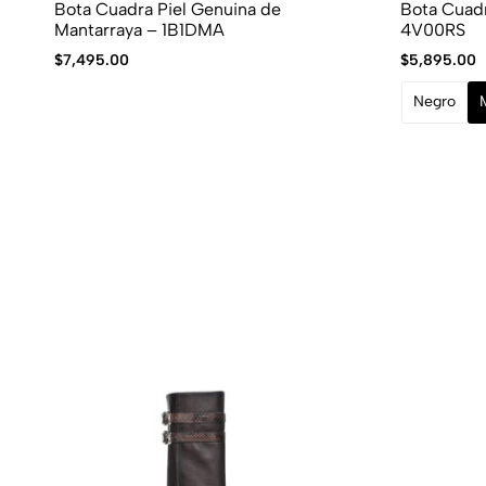
Bota Cuadra Piel Genuina de
Bota Cuadr
Mantarraya – 1B1DMA
4V00RS
$
7,495.00
$
5,895.00
Negro