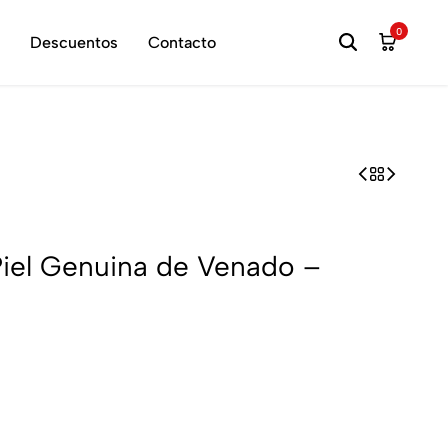
hora
0
Descuentos
Contacto
Piel Genuina de Venado –