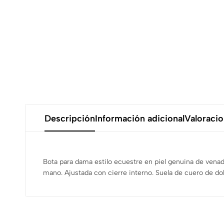
Descripción
Información adicional
Valoracio
Bota para dama estilo ecuestre en piel genuina de venad
mano. Ajustada con cierre interno. Suela de cuero de do