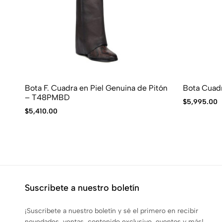
Bota F. Cuadra en Piel Genuina de Pitón
Bota Cuadr
– T48PMBD
$
5,995.00
$
5,410.00
Suscribete a nuestro boletín
¡Suscribete a nuestro boletín y sé el primero en recibir
novedades, ventas, contenido exclusivo, eventos y más!