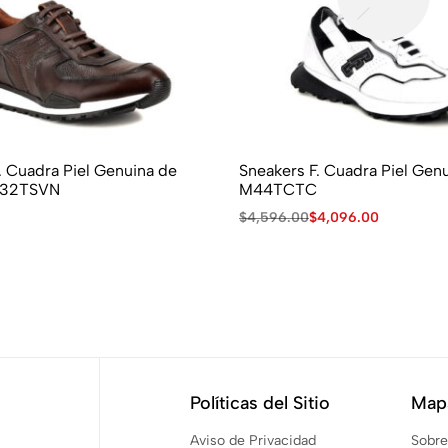
Piel Genuina de
Sneakers F. Cuadra Piel Genuina –
132TSVN
M44TCTC
$
4,596.00
$
4,096.00
Políticas del Sitio
Mapa
Aviso de Privacidad
Sobre