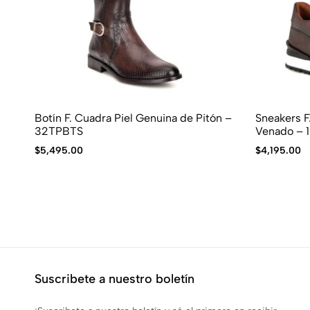
Botín F. Cuadra Piel Genuina de Pitón –
Sneakers F. Cuadra 
32TPBTS
Venado – 
$
5,495.00
$
4,195.00
Suscribete a nuestro boletín