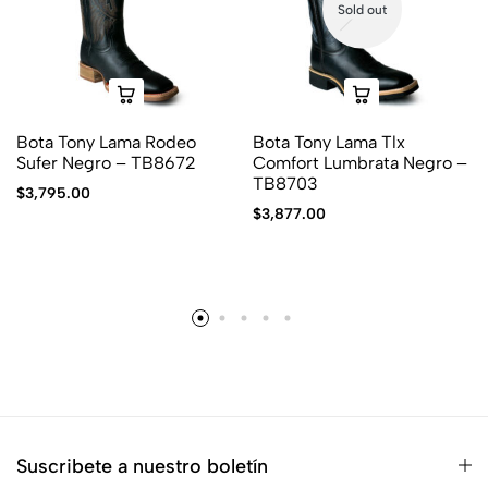
Sold out
Bota Tony Lama Rodeo
Bota Tony Lama Tlx
Sufer Negro – TB8672
Comfort Lumbrata Negro –
TB8703
$
3,795.00
$
3,877.00
Suscribete a nuestro boletín