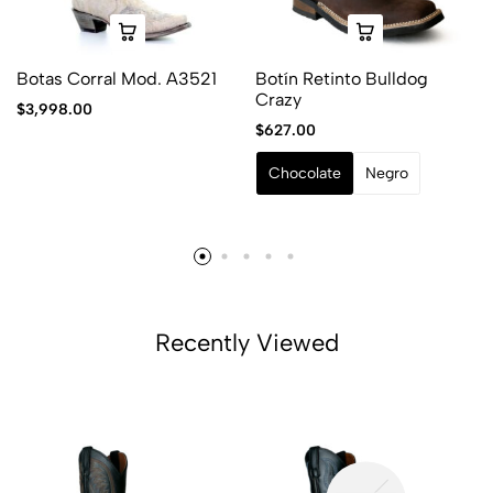
Botas Corral Mod. A3521
Botín Retinto Bulldog
Crazy
$
3,998.00
$
627.00
Chocolate
Negro
Recently Viewed