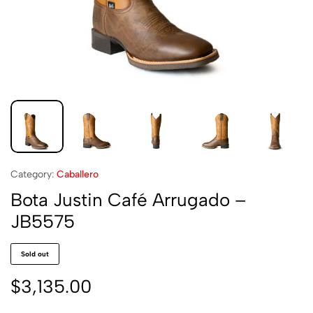
Category:
Caballero
Bota Justin Café Arrugado –
JB5575
Sold out
$
3,135.00