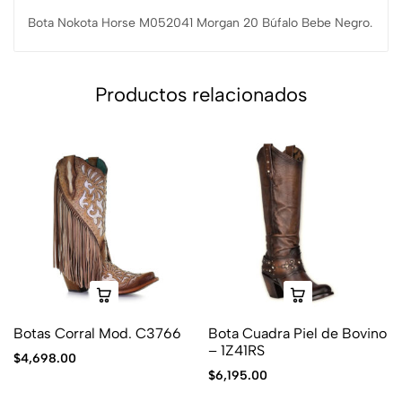
Bota Nokota Horse M052041 Morgan 20 Búfalo Bebe Negro.
Productos relacionados
Botas Corral Mod. C3766
Bota Cuadra Piel de Bovino
– 1Z41RS
$
4,698.00
$
6,195.00