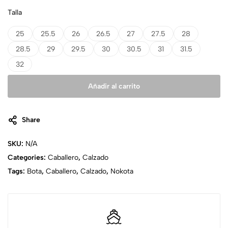
Talla
25
25.5
26
26.5
27
27.5
28
28.5
29
29.5
30
30.5
31
31.5
32
Añadir al carrito
Share
SKU:
N/A
Categories:
Caballero
,
Calzado
Tags:
Bota
,
Caballero
,
Calzado
,
Nokota