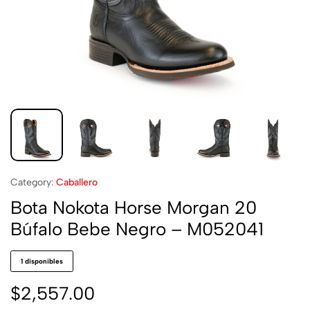
Category:
Caballero
Bota Nokota Horse Morgan 20
Búfalo Bebe Negro – M052041
1 disponibles
$
2,557.00