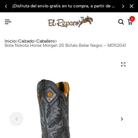
¡disfruta del envío gratis en tu compra, a partir de $3,000 mxn
0
Inicio
Calzado
Caballero
Bota Nokota Horse Morgan 20 Búfalo Bebe Negro – M052041