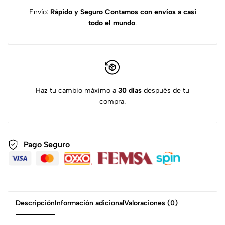
Envío:
Rápido y Seguro
Contamos con envíos a casi
todo el mundo
.
Haz tu cambio máximo a
30 días
después de tu
compra.
Pago Seguro
Descripción
Información adicional
Valoraciones (0)