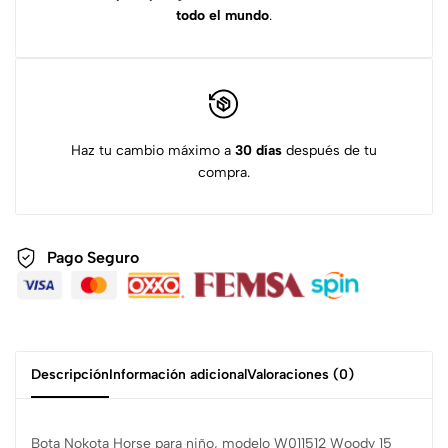
todo el mundo
.
Haz tu cambio máximo a
30 días
después de tu
compra.
Pago Seguro
Descripción
Información adicional
Valoraciones (0)
Bota Nokota Horse para niño, modelo W011512 Woody 15