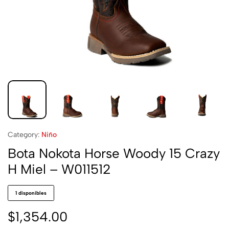
Category:
Niño
Bota Nokota Horse Woody 15 Crazy
H Miel – W011512
1 disponibles
$
1,354.00