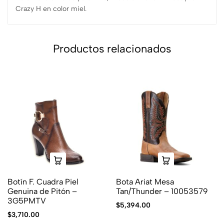
Crazy H en color miel.
Productos relacionados
Botín F. Cuadra Piel
Bota Ariat Mesa
Genuina de Pitón –
Tan/Thunder – 10053579
3G5PMTV
$
5,394.00
$
3,710.00