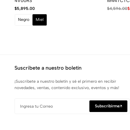
4V00RS
M44TCTC
$
5,895.00
$
4,596.00
$
Negro
Miel
Suscribete a nuestro boletín
¡Suscribete a nuestro boletín y sé el primero en recibir
novedades, ventas, contenido exclusivo, eventos y más!
Subscribirme