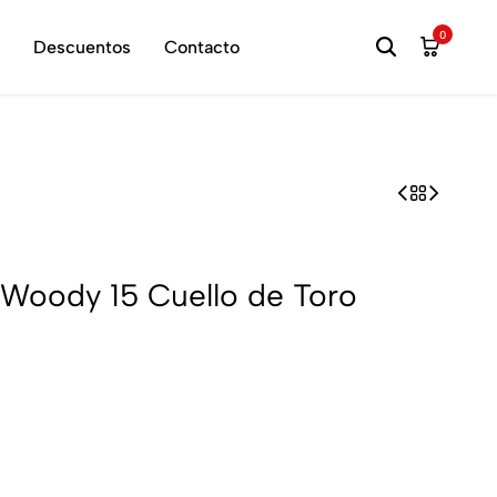
hora
0
Descuentos
Contacto
 Woody 15 Cuello de Toro