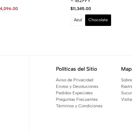
– 1B2FFY
4,096.00
$
11,345.00
Azul
Chocolate
Políticas del Sitio
Mapa
Aviso de Privacidad
Sobre
Envíos y Devoluciones
Rastr
Pedidos Especiales
Sucur
Preguntas Frecuentes
Visít
Términos y Condiciones