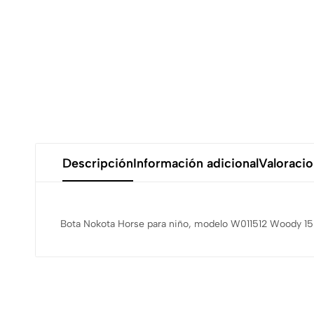
Descripción
Información adicional
Valoracio
Bota Nokota Horse para niño, modelo W011512 Woody 15 