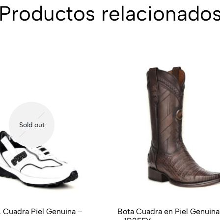
Productos relacionado
Sold out
 Piel Genuina –
Bota Cuadra en Piel Genuin