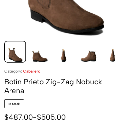
Category:
Caballero
Botín Prieto Zig-Zag Nobuck
Arena
In Stock
$
487.00
-
$
505.00