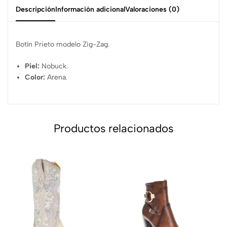
Descripción
Información adicional
Valoraciones (0)
Botín Prieto modelo Zig-Zag.
Piel:
Nobuck.
Color:
Arena.
Productos relacionados