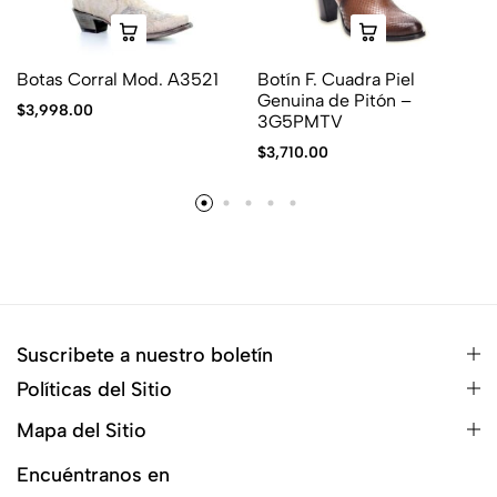
Botas Corral Mod. A3521
Botín F. Cuadra Piel
Genuina de Pitón –
$
3,998.00
3G5PMTV
$
3,710.00
Suscribete a nuestro boletín
Políticas del Sitio
Mapa del Sitio
Encuéntranos en