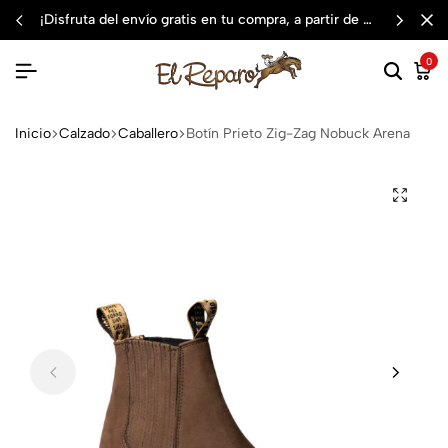
¡disfruta del envío gratis en tu compra, a partir de $3,000 mxn
0
Inicio
Calzado
Caballero
Botín Prieto Zig-Zag Nobuck Arena