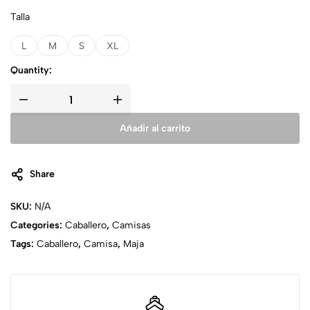
Talla
L
M
S
XL
Quantity:
Añadir al carrito
Share
SKU:
N/A
Categories:
Caballero
,
Camisas
Tags:
Caballero
,
Camisa
,
Maja