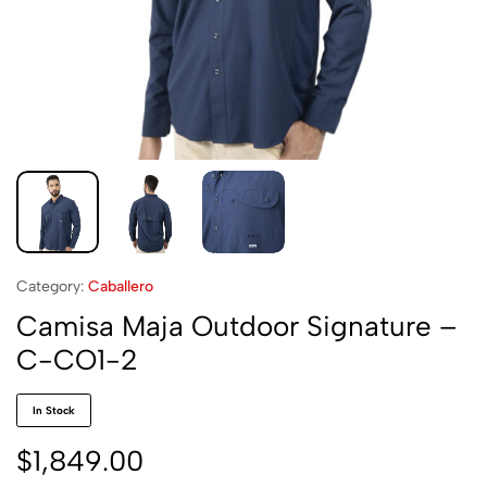
Category:
Caballero
Camisa Maja Outdoor Signature –
C-CO1-2
In Stock
$
1,849.00