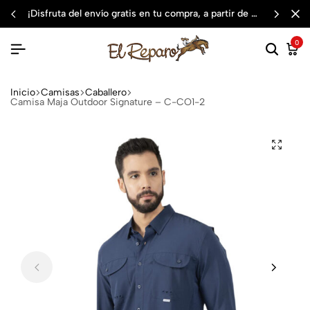
¡disfruta del envío gratis en tu compra, a partir de $3,000 mxn
0
Inicio
Camisas
Caballero
Camisa Maja Outdoor Signature – C-CO1-2