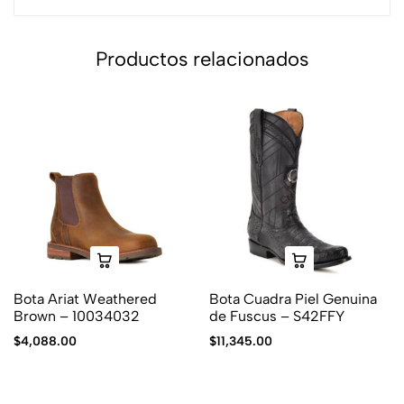
Productos relacionados
Bota Ariat Weathered
Bota Cuadra Piel Genuina
Brown – 10034032
de Fuscus – S42FFY
$
4,088.00
$
11,345.00