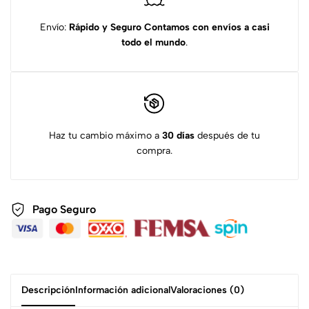
Envío:
Rápido y Seguro
Contamos con envíos a casi
todo el mundo
.
Haz tu cambio máximo a
30 días
después de tu
compra.
Pago Seguro
Descripción
Información adicional
Valoraciones (0)