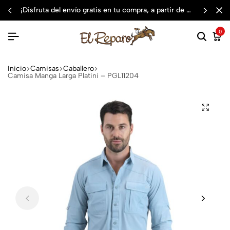
¡disfruta del envío gratis en tu compra, a partir de $3,000 mxn
0
Inicio
Camisas
Caballero
Camisa Manga Larga Platini – PGL11204