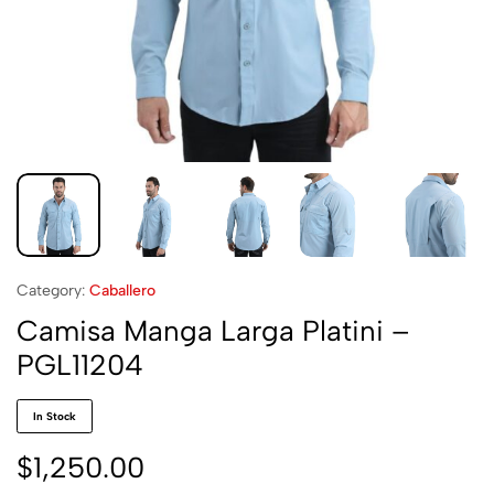
Category:
Caballero
Camisa Manga Larga Platini –
PGL11204
In Stock
$
1,250.00