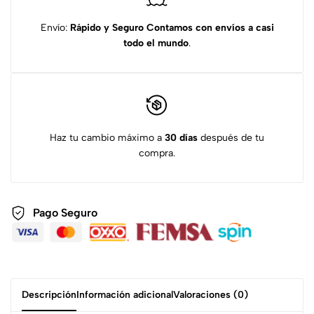
Envío:
Rápido y Seguro
Contamos con envíos a casi
todo el mundo
.
Haz tu cambio máximo a
30 días
después de tu
compra.
Pago Seguro
Descripción
Información adicional
Valoraciones (0)