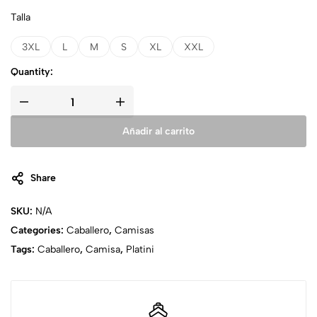
Talla
3XL
L
M
S
XL
XXL
Quantity:
Añadir al carrito
Share
SKU:
N/A
Categories:
Caballero
,
Camisas
Tags:
Caballero
,
Camisa
,
Platini