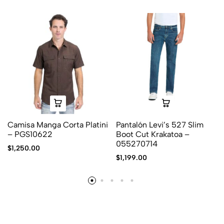
Camisa Manga Corta Platini
Pantalón Levi’s 527 Slim
– PGS10622
Boot Cut Krakatoa –
055270714
$
1,250.00
$
1,199.00