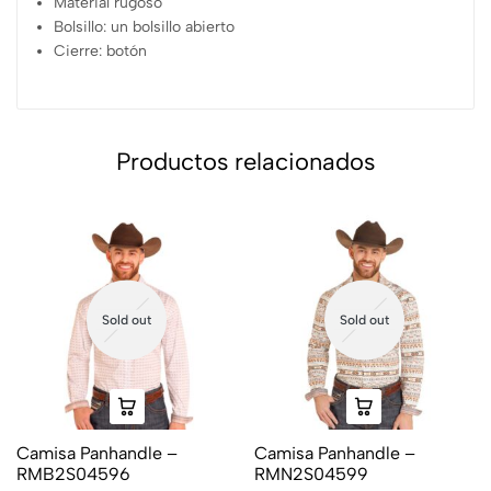
Material rugoso
Bolsillo: un bolsillo abierto
Cierre: botón
Productos relacionados
Sold out
Sold out
Camisa Panhandle –
Camisa Panhandle –
RMB2S04596
RMN2S04599