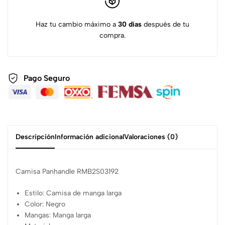
Haz tu cambio máximo a
30 días
después de tu
compra.
Pago Seguro
Descripción
Información adicional
Valoraciones (0)
Camisa Panhandle RMB2S03192
Estilo: Camisa de manga larga
Color: Negro
Mangas: Manga larga