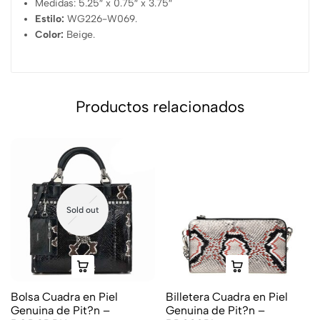
Medidas: 5.25″ x 0.75″ x 3.75″
Estilo:
WG226-W069.
Color:
Beige.
Productos relacionados
Sold out
Bolsa Cuadra en Piel
Billetera Cuadra en Piel
Genuina de Pit?n –
Genuina de Pit?n –