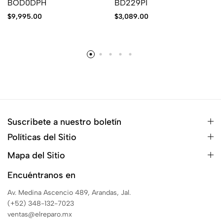
BOD0DPH
BD229PI
$
9,995.00
$
3,089.00
Suscribete a nuestro boletín
Políticas del Sitio
Mapa del Sitio
Encuéntranos en
Av. Medina Ascencio 489, Arandas, Jal.
(+52) 348-132-7023
ventas@elreparo.mx