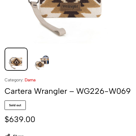
Category:
Dama
Cartera Wrangler – WG226-W069
Sold out
$
639.00