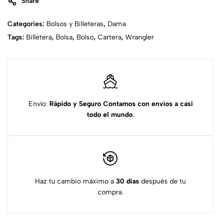
Share
Categories:
Bolsos y Billeteras
,
Dama
Tags:
Billetera
,
Bolsa
,
Bolso
,
Cartera
,
Wrangler
Envío:
Rápido y Seguro
Contamos con envíos a casi
todo el mundo
.
Haz tu cambio máximo a
30 días
después de tu
compra.