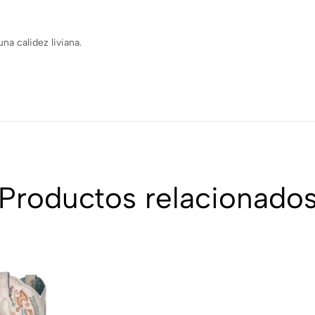
na calidez liviana.
Productos relacionado