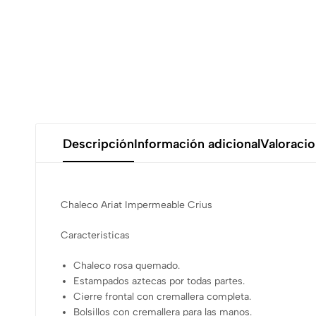
Descripción
Información adicional
Valoracio
Chaleco Ariat Impermeable Crius
Caracteristicas
Chaleco rosa quemado.
Estampados aztecas por todas partes.
Cierre frontal con cremallera completa.
Bolsillos con cremallera para las manos.