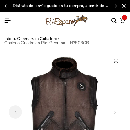
¡disfruta del envío gratis en tu compra, a partir de $3,000 mxn
0
Inicio
Chamarras
Caballero
Chaleco Cuadra en Piel Genuina – H350BOB