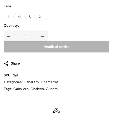
Talla
L
M
S
XL
Quantity:
Añadir al carrito
Share
SKU:
N/A
Categories:
Caballero
,
Chamarras
Tags:
Caballero
,
Chaleco
,
Cuadra