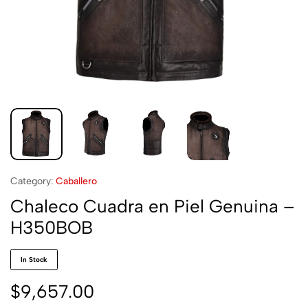
Category:
Caballero
Chaleco Cuadra en Piel Genuina –
H350BOB
In Stock
$
9,657.00