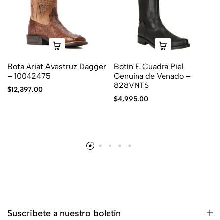
Bota Ariat Avestruz Dagger
Botín F. Cuadra Piel
– 10042475
Genuina de Venado –
828VNTS
$
12,397.00
$
4,995.00
Suscribete a nuestro boletín