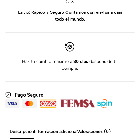
Envío:
Rápido y Seguro
Contamos con envíos a casi
todo el mundo
.
Haz tu cambio máximo a
30 días
después de tu
compra.
Pago Seguro
Descripción
Información adicional
Valoraciones (0)