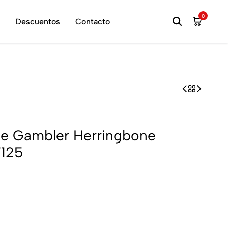
hora
0
Descuentos
Contacto
e Gambler Herringbone
125