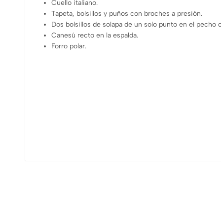
Cuello italiano.
Tapeta, bolsillos y puños con broches a presión.
Dos bolsillos de solapa de un solo punto en el pecho c
Canesú recto en la espalda.
Forro polar.