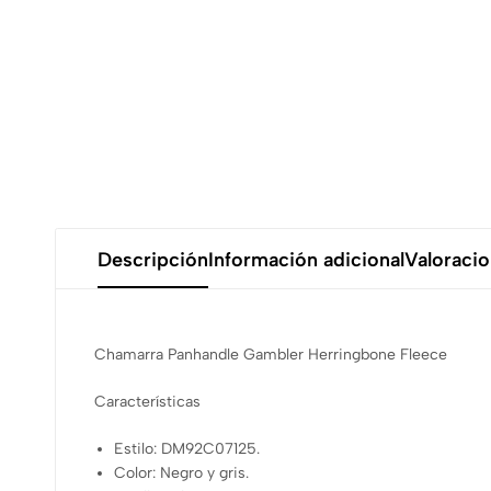
Descripción
Información adicional
Valoracio
Chamarra Panhandle Gambler Herringbone Fleece
Características
Estilo: DM92C07125.
Color: Negro y gris.