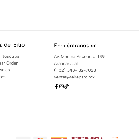
 del Sitio
Encuéntranos en
 Nosotros
Av. Medina Ascencio 489,
ear Orden
Arandas, Jal.
sales
(+52) 348-132-7023
anos
ventas@elreparo.mx