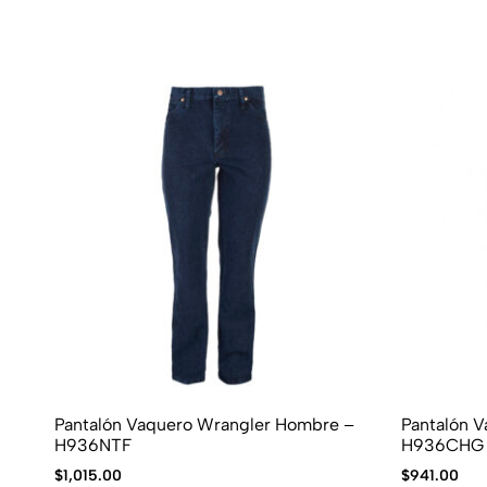
Pantalón Vaquero Wrangler Hombre –
Pantalón 
H936NTF
H936CHG
$
1,015.00
$
941.00