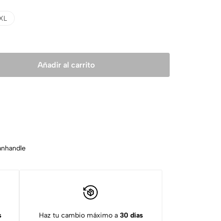
XL
Añadir al carrito
anhandle
s
Haz tu cambio máximo a
30 días