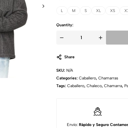
L
M
S
XL
XS
X
Quantity:
Share
SKU:
N/A
Categories:
Caballero
,
Chamarras
Tags:
Caballero
,
Chaleco
,
Chamarra
,
P
Envío:
Rápido y Seguro
Contamo