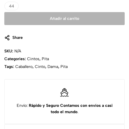
44
Añadir al carrito
Share
SKU:
N/A
Categories:
Cintos
,
Pita
Tags:
Caballero
,
Cinto
,
Dama
,
Pita
Envío:
Rápido y Seguro
Contamos con envíos a casi
todo el mundo
.