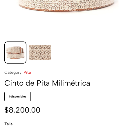
Category:
Pita
Cinto de Pita Milimétrica
1 disponibles
$
8,200.00
Talla