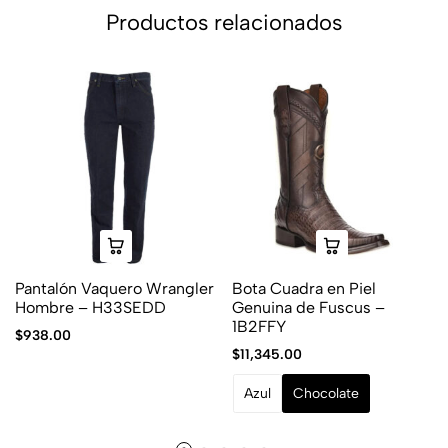
Productos relacionados
Pantalón Vaquero Wrangler
Bota Cuadra en Piel
Hombre – H33SEDD
Genuina de Fuscus –
1B2FFY
$
938.00
$
11,345.00
Azul
Chocolate