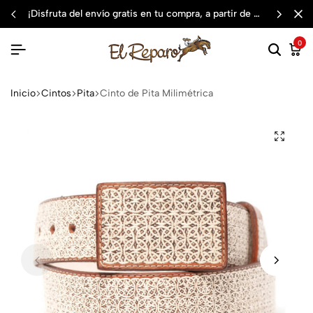
¡disfruta del envío gratis en tu compra, a partir de $3,000 mxn
0
Inicio
Cintos
Pita
Cinto de Pita Milimétrica