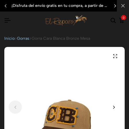
¡disfruta del envío gratis en tu compra, a partir de $3,000 mxn
0
Inicio
Gorras
Gorra Cara Blanca Bronze Mesa