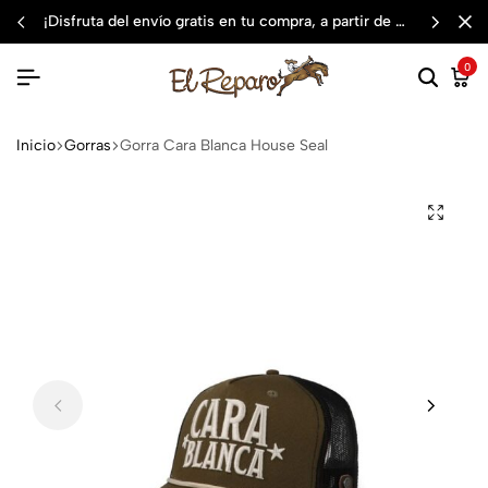
¡disfruta del envío gratis en tu compra, a partir de $3,000 mxn
0
Inicio
Gorras
Gorra Cara Blanca House Seal