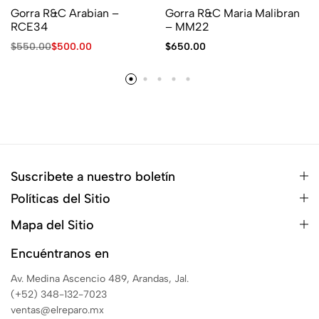
Gorra R&C Arabian –
Gorra R&C Maria Malibran
RCE34
– MM22
$
550.00
$
500.00
$
650.00
Suscribete a nuestro boletín
Políticas del Sitio
Mapa del Sitio
Encuéntranos en
Av. Medina Ascencio 489, Arandas, Jal.
(+52) 348-132-7023
ventas@elreparo.mx