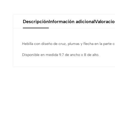
Descripción
Información adicional
Valoracio
Hebilla con diseño de cruz, plumas y flecha en la parte c
Disponible en medida 9.7 de ancho x 8 de alto.