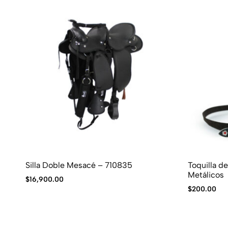
Silla Doble Mesacé – 710835
Toquilla d
Metálicos
$
16,900.00
$
200.00