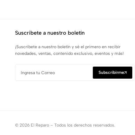
Suscribete a nuestro boletín
¡Suscribete a nuestro boletín y sé el primero en recibir
novedades, ventas, contenido exclusivo, eventos y más!
Subscribirme
© 2026 El Reparo – Todos los derechos reservados.