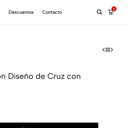
hora
0
Descuentos
Contacto
on Diseño de Cruz con