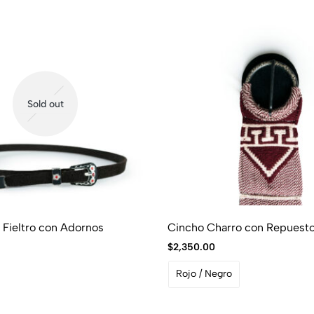
Sold out
e Fieltro con Adornos
Cincho Charro con Repuesto
$
2,350.00
Rojo / Negro