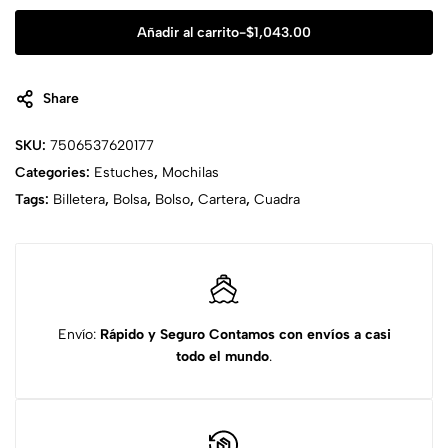
Añadir al carrito
-
$
1,043.00
Share
SKU:
7506537620177
Categories:
Estuches
,
Mochilas
Tags:
Billetera
,
Bolsa
,
Bolso
,
Cartera
,
Cuadra
Envío:
Rápido y Seguro
Contamos con envíos a casi
todo el mundo
.