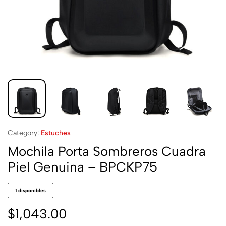
Category:
Estuches
Mochila Porta Sombreros Cuadra
Piel Genuina – BPCKP75
1 disponibles
$
1,043.00