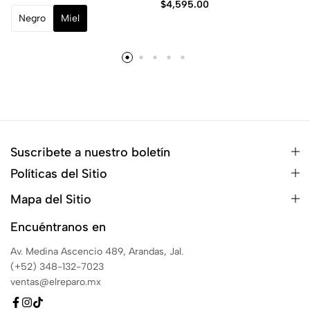
$
4,595.00
Negro
Miel
Suscribete a nuestro boletín
Políticas del Sitio
Mapa del Sitio
Encuéntranos en
Av. Medina Ascencio 489, Arandas, Jal.
(+52) 348-132-7023
ventas@elreparo.mx