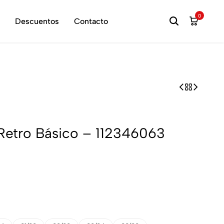
hora
0
Descuentos
Contacto
Retro Básico – 112346063