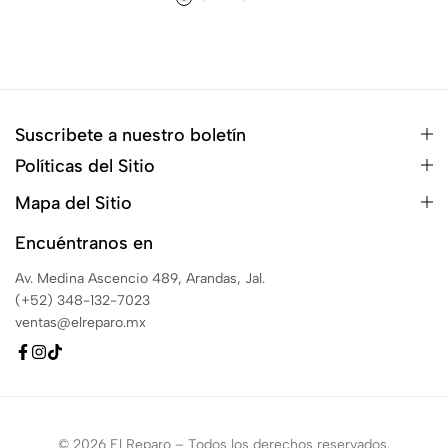
Suscribete a nuestro boletín
Políticas del Sitio
Mapa del Sitio
Encuéntranos en
Av. Medina Ascencio 489, Arandas, Jal.
(+52) 348-132-7023
ventas@elreparo.mx
© 2026 El Reparo – Todos los derechos reservados.