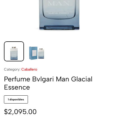
Category:
Caballero
Perfume Bvlgari Man Glacial
Essence
1 disponibles
$
2,095.00