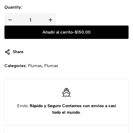
Quantity:
Añadir al carrito
-
$
150.00
Share
Categories:
Plumas
,
Plumas
Envío:
Rápido y Seguro
Contamos con envíos a casi
todo el mundo
.