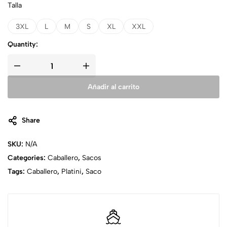
Talla
3XL
L
M
S
XL
XXL
Quantity:
Añadir al carrito
Share
SKU:
N/A
Categories:
Caballero
,
Sacos
Tags:
Caballero
,
Platini
,
Saco