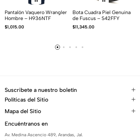
Pantalón Vaquero Wrangler
Bota Cuadra Piel Genuina
Hombre – H936NTF
de Fuscus – S42FFY
$
1,015.00
$
11,345.00
Suscribete a nuestro boletín
Políticas del Sitio
Mapa del Sitio
Encuéntranos en
Av. Medina Ascencio 489, Arandas, Jal.