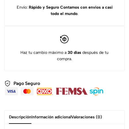
Envío:
Rápido y Seguro
Contamos con envíos a casi
todo el mundo
.
Haz tu cambio máximo a
30 días
después de tu
compra.
Pago Seguro
Descripción
Información adicional
Valoraciones (0)