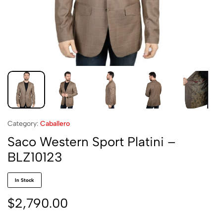
Category:
Caballero
Saco Western Sport Platini –
BLZ10123
In Stock
$
2,790.00