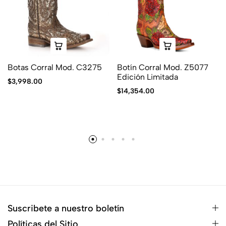
Botas Corral Mod. C3275
Botín Corral Mod. Z5077
Edición Limitada
$
3,998.00
$
14,354.00
Suscribete a nuestro boletín
Políticas del Sitio