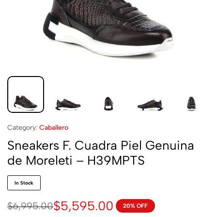
Category:
Caballero
Sneakers F. Cuadra Piel Genuina
de Moreleti – H39MPTS
In Stock
$
5,595.00
$
6,995.00
20% OFF