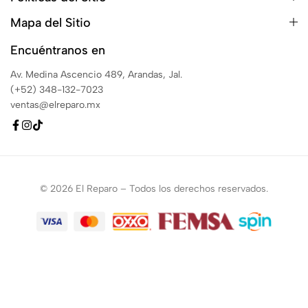
Mapa del Sitio
Encuéntranos en
Av. Medina Ascencio 489, Arandas, Jal.
(+52) 348-132-7023
ventas@elreparo.mx
© 2026 El Reparo – Todos los derechos reservados.