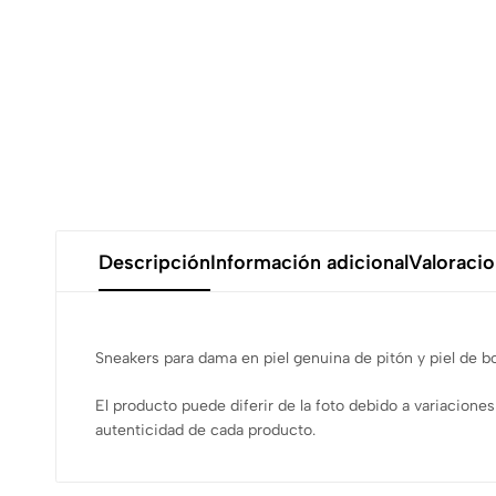
Descripción
Información adicional
Valoracio
Sneakers para dama en piel genuina de pitón y piel de bo
El producto puede diferir de la foto debido a variacion
autenticidad de cada producto.