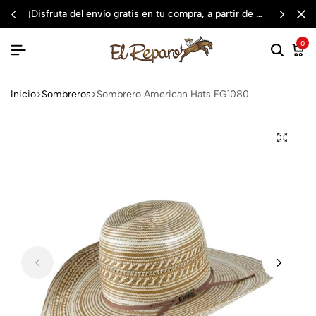
¡disfruta del envío gratis en tu compra, a partir de $3,000 mxn
0
Inicio
Sombreros
Sombrero American Hats FG1080