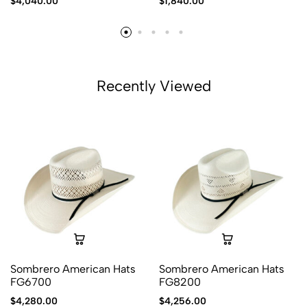
$
4,040.00
$
1,840.00
Recently Viewed
Sombrero American Hats
Sombrero American Hats
FG6700
FG8200
$
4,280.00
$
4,256.00