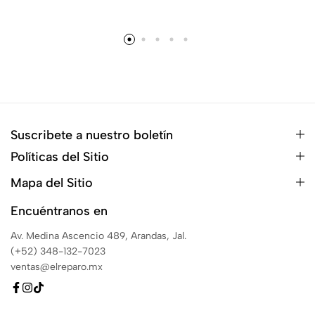
Suscribete a nuestro boletín
Políticas del Sitio
Mapa del Sitio
Encuéntranos en
Av. Medina Ascencio 489, Arandas, Jal.
(+52) 348-132-7023
ventas@elreparo.mx