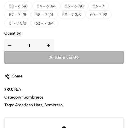
53 - 6 5/8
54 - 6 3/4
55 - 6 7/8
56 - 7
57 - 7 1/8
58 - 7 1/4
59 - 7 3/8
60 - 7 1/2
61 - 7 5/8
62 - 7 3/4
Quantity:
Añadir al carrito
Share
SKU:
N/A
Category:
Sombreros
Tags:
American Hats
,
Sombrero