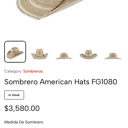
Category:
Sombreros
Sombrero American Hats FG1080
In Stock
$
3,580.00
Medida De Sombrero