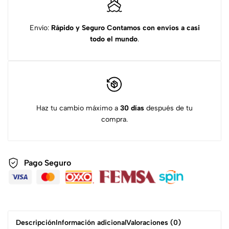
Envío:
Rápido y Seguro
Contamos con envíos a casi
todo el mundo
.
Haz tu cambio máximo a
30 días
después de tu
compra.
Pago Seguro
Descripción
Información adicional
Valoraciones (0)