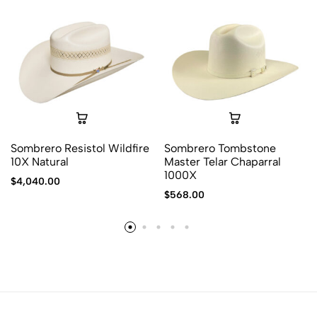
Sombrero Resistol Wildfire
Sombrero Tombstone
10X Natural
Master Telar Chaparral
1000X
$
4,040.00
$
568.00