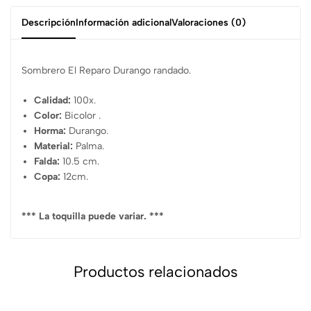
Descripción
Información adicional
Valoraciones (0)
Sombrero El Reparo Durango randado.
Calidad:
100x.
Color:
Bicolor .
Horma:
Durango.
Material:
Palma.
Falda:
10.5 cm.
Copa:
12cm.
*** La toquilla puede variar. ***
Productos relacionados