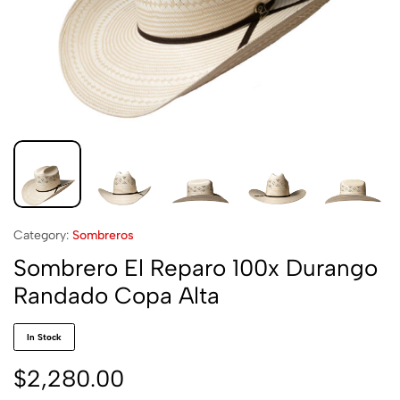
Category:
Sombreros
Sombrero El Reparo 100x Durango
Randado Copa Alta
In Stock
$
2,280.00