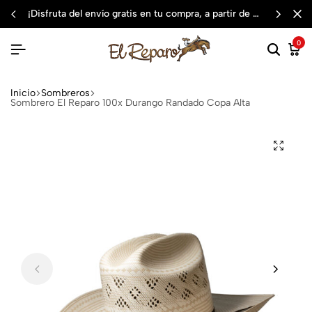
¡disfruta del envío gratis en tu compra, a partir de $3,000 mxn
0
Inicio
Sombreros
Sombrero El Reparo 100x Durango Randado Copa Alta