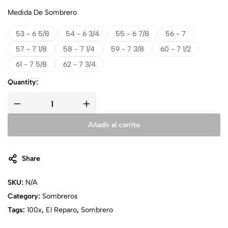
Medida De Sombrero
53 - 6 5/8
54 - 6 3/4
55 - 6 7/8
56 - 7
57 - 7 1/8
58 - 7 1/4
59 - 7 3/8
60 - 7 1/2
61 - 7 5/8
62 - 7 3/4
Quantity:
Añadir al carrito
Share
SKU:
N/A
Category:
Sombreros
Tags:
100x
,
El Reparo
,
Sombrero