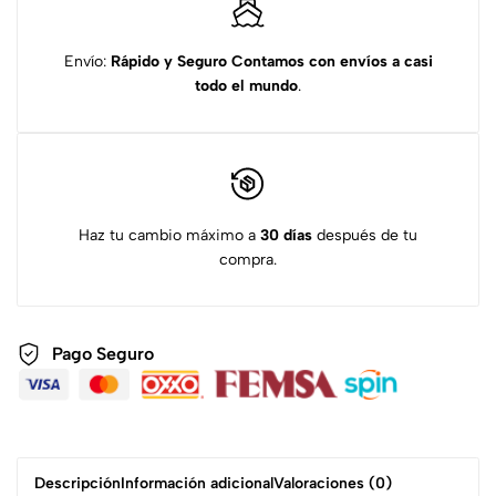
Envío:
Rápido y Seguro
Contamos con envíos a casi
todo el mundo
.
Haz tu cambio máximo a
30 días
después de tu
compra.
Pago Seguro
Descripción
Información adicional
Valoraciones (0)