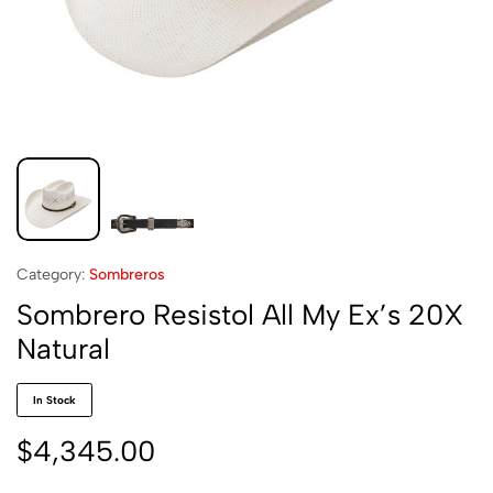
Category:
Sombreros
Sombrero Resistol All My Ex’s 20X
Natural
In Stock
$
4,345.00