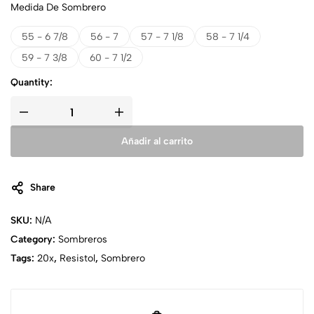
Medida De Sombrero
55 - 6 7/8
56 - 7
57 - 7 1/8
58 - 7 1/4
59 - 7 3/8
60 - 7 1/2
Quantity:
Añadir al carrito
Share
SKU:
N/A
Category:
Sombreros
Tags:
20x
,
Resistol
,
Sombrero