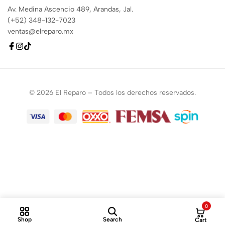
Av. Medina Ascencio 489, Arandas, Jal.
(+52) 348-132-7023
ventas@elreparo.mx
© 2026 El Reparo – Todos los derechos reservados.
0
Shop
Search
Cart