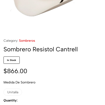
Category:
Sombreros
Sombrero Resistol Cantrell
In Stock
$
866.00
Medida De Sombrero
Unitalla
Quantity: