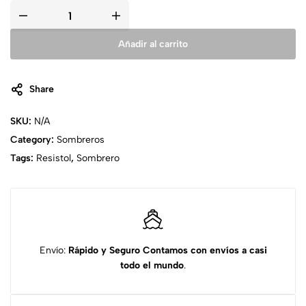
Añadir al carrito
Share
SKU:
N/A
Category:
Sombreros
Tags:
Resistol
,
Sombrero
Envío:
Rápido y Seguro
Contamos con envíos a casi
todo el mundo
.