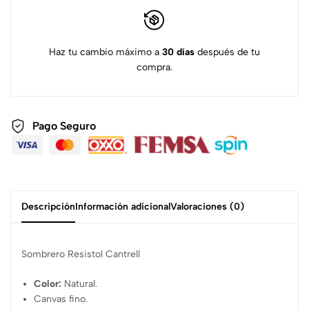
Haz tu cambio máximo a
30 días
después de tu
compra.
Pago Seguro
Descripción
Información adicional
Valoraciones (0)
Sombrero Resistol Cantrell
Color:
Natural.
Canvas fino.