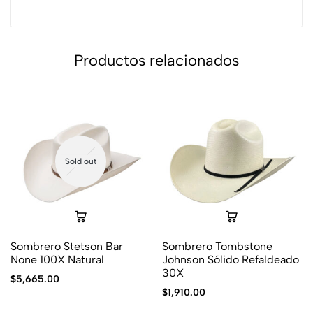
Productos relacionados
Sold out
Sombrero Stetson Bar
Sombrero Tombstone
None 100X Natural
Johnson Sólido Refaldeado
30X
$
5,665.00
$
1,910.00