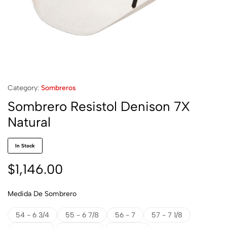
Category:
Sombreros
Sombrero Resistol Denison 7X
Natural
In Stock
$
1,146.00
Medida De Sombrero
54 - 6 3/4
55 - 6 7/8
56 - 7
57 - 7 1/8