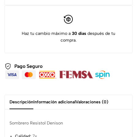
Haz tu cambio máximo a
30 días
después de tu
compra.
Pago Seguro
Descripción
Información adicional
Valoraciones (0)
Sombrero Resistol Denison
Calidad:
7x.