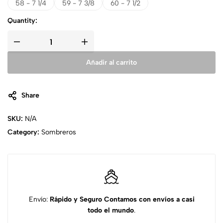
58 - 7 1/4
59 - 7 3/8
60 - 7 1/2
Quantity:
Añadir al carrito
Share
SKU:
N/A
Category:
Sombreros
Envío:
Rápido y Seguro
Contamos con envíos a casi
todo el mundo
.