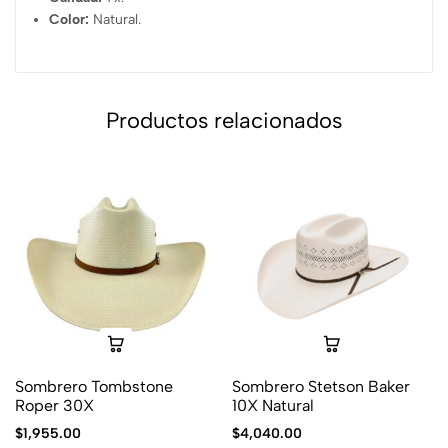
Color:
Natural.
Productos relacionados
Sombrero Tombstone
Sombrero Stetson Baker
Roper 30X
10X Natural
$
1,955.00
$
4,040.00