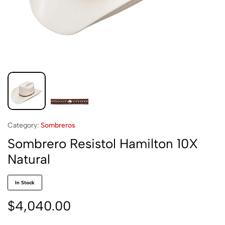
Category:
Sombreros
Sombrero Resistol Hamilton 10X
Natural
In Stock
$
4,040.00