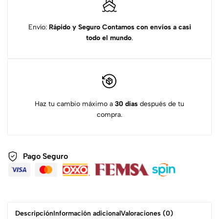
Envío:
Rápido y Seguro
Contamos con envíos a casi
todo el mundo
.
Haz tu cambio máximo a
30 días
después de tu
compra.
Pago Seguro
Descripción
Información adicional
Valoraciones (0)