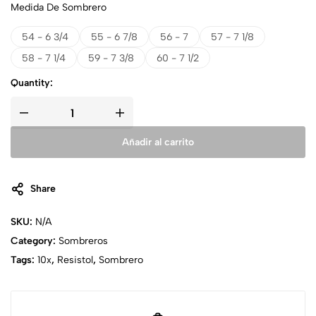
Medida De Sombrero
54 - 6 3/4
55 - 6 7/8
56 - 7
57 - 7 1/8
58 - 7 1/4
59 - 7 3/8
60 - 7 1/2
Quantity:
Añadir al carrito
Share
SKU:
N/A
Category:
Sombreros
Tags:
10x
,
Resistol
,
Sombrero