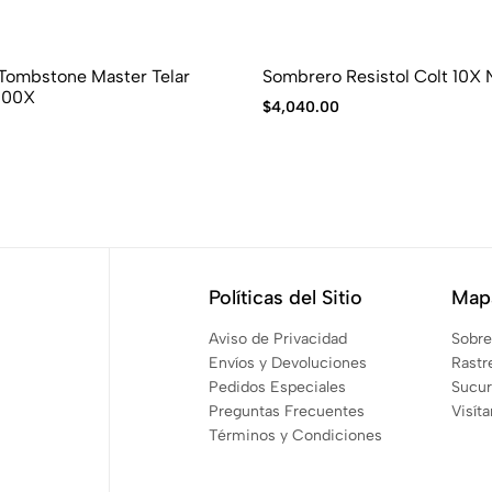
Tombstone Master Telar
Sombrero Resistol Colt 10X 
000X
$
4,040.00
Políticas del Sitio
Mapa
Aviso de Privacidad
Sobre
Envíos y Devoluciones
Rastr
Pedidos Especiales
Sucur
Preguntas Frecuentes
Visít
Términos y Condiciones