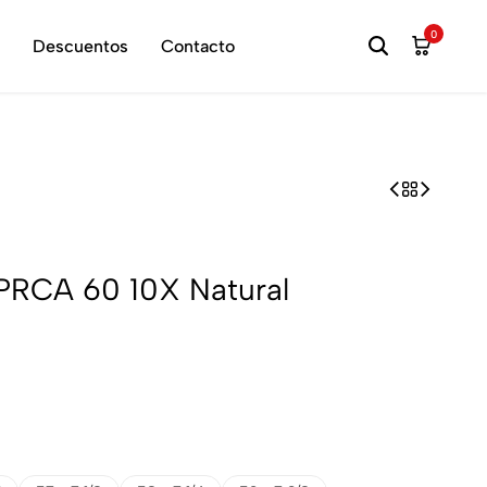
hora
0
Descuentos
Contacto
 PRCA 60 10X Natural