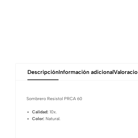
Descripción
Información adicional
Valoracio
Sombrero Resistol PRCA 60
Calidad:
10x.
Color:
Natural.