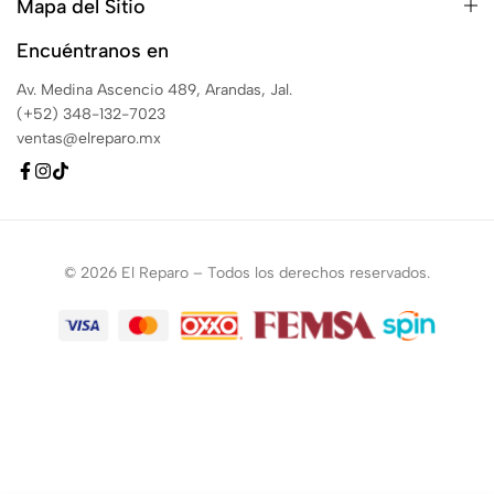
Mapa del Sitio
Encuéntranos en
Av. Medina Ascencio 489, Arandas, Jal.
(+52) 348-132-7023
ventas@elreparo.mx
© 2026 El Reparo – Todos los derechos reservados.