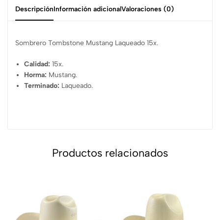
Descripción
Información adicional
Valoraciones (0)
Sombrero Tombstone Mustang Laqueado 15x.
Calidad:
15x.
Horma:
Mustang.
Terminado:
Laqueado.
Productos relacionados