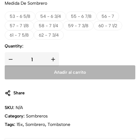
Medida De Sombrero
53 - 6 5/8
54 - 6 3/4
55 - 6 7/8
56 - 7
57 - 7 1/8
58 - 7 1/4
59 - 7 3/8
60 - 7 1/2
61 - 7 5/8
62 - 7 3/4
Quantity:
Añadir al carrito
Share
SKU:
N/A
Category:
Sombreros
Tags:
15x
,
Sombrero
,
Tombstone