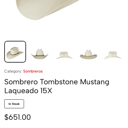
Category:
Sombreros
Sombrero Tombstone Mustang
Laqueado 15X
In Stock
$
651.00