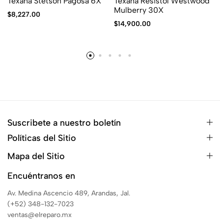
Texana Stetson Pagosa 6X
Texana Resistol Westwood
Mulberry 30X
$
8,227.00
$
14,900.00
Suscribete a nuestro boletín
Políticas del Sitio
Mapa del Sitio
Encuéntranos en
Av. Medina Ascencio 489, Arandas, Jal.
(+52) 348-132-7023
ventas@elreparo.mx