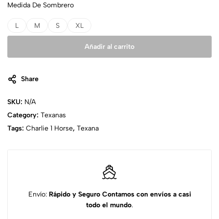
Medida De Sombrero
L
M
S
XL
Añadir al carrito
Share
SKU:
N/A
Category:
Texanas
Tags:
Charlie 1 Horse
,
Texana
Envío:
Rápido y Seguro
Contamos con envíos a casi
todo el mundo
.