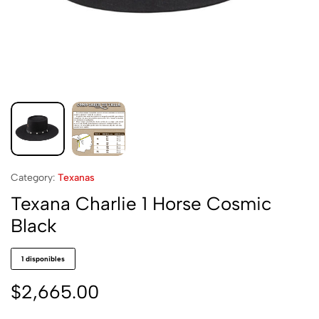
Category:
Texanas
Texana Charlie 1 Horse Cosmic
Black
1 disponibles
$
2,665.00