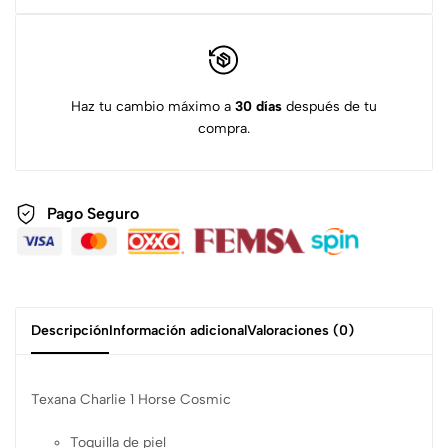
Haz tu cambio máximo a
30 días
después de tu
compra.
Pago Seguro
Descripción
Información adicional
Valoraciones (0)
Texana Charlie 1 Horse Cosmic
Toquilla de piel