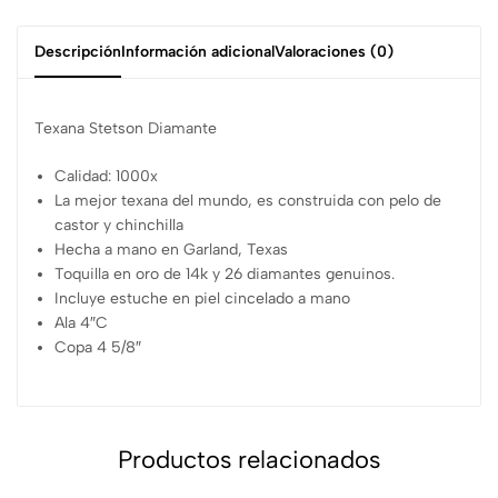
Descripción
Información adicional
Valoraciones (0)
Texana Stetson Diamante
Calidad: 1000x
La mejor texana del mundo, es construida con pelo de
castor y chinchilla
Hecha a mano en Garland, Texas
Toquilla en oro de 14k y 26 diamantes genuinos.
Incluye estuche en piel cincelado a mano
Ala 4″C
Copa 4 5/8″
Productos relacionados