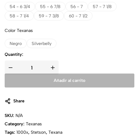
54 - 6 3/4
55 - 6 7/8
56 - 7
57 - 7 1/8
58 - 7 1/4
59 - 7 3/8
60 - 7 1/2
Color Texanas
Negro
Silverbelly
Quantity:
Añadir al carrito
Share
SKU:
N/A
Category:
Texanas
Tags:
1000x
,
Stetson
,
Texana