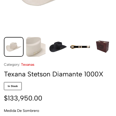
Category:
Texanas
Texana Stetson Diamante 1000X
In Stock
$
133,950.00
Medida De Sombrero